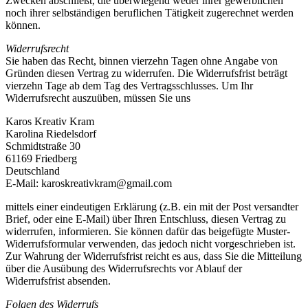
Zwecken abschließt, die überwiegend weder ihrer gewerblichen
noch ihrer selbständigen beruflichen Tätigkeit zugerechnet werden
können.
Widerrufsrecht
Sie haben das Recht, binnen vierzehn Tagen ohne Angabe von
Gründen diesen Vertrag zu widerrufen. Die Widerrufsfrist beträgt
vierzehn Tage ab dem Tag des Vertragsschlusses. Um Ihr
Widerrufsrecht auszuüben, müssen Sie uns
Karos Kreativ Kram
Karolina Riedelsdorf
Schmidtstraße 30
61169 Friedberg
Deutschland
E-Mail: karoskreativkram@gmail.com
mittels einer eindeutigen Erklärung (z.B. ein mit der Post versandter
Brief, oder eine E-Mail) über Ihren Entschluss, diesen Vertrag zu
widerrufen, informieren. Sie können dafür das beigefügte Muster-
Widerrufsformular verwenden, das jedoch nicht vorgeschrieben ist.
Zur Wahrung der Widerrufsfrist reicht es aus, dass Sie die Mitteilung
über die Ausübung des Widerrufsrechts vor Ablauf der
Widerrufsfrist absenden.
Folgen des Widerrufs