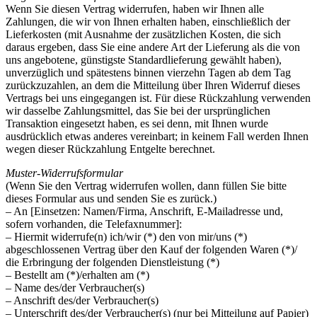
Wenn Sie diesen Vertrag widerrufen, haben wir Ihnen alle
Zahlungen, die wir von Ihnen erhalten haben, einschließlich der
Lieferkosten (mit Ausnahme der zusätzlichen Kosten, die sich
daraus ergeben, dass Sie eine andere Art der Lieferung als die von
uns angebotene, günstigste Standardlieferung gewählt haben),
unverzüglich und spätestens binnen vierzehn Tagen ab dem Tag
zurückzuzahlen, an dem die Mitteilung über Ihren Widerruf dieses
Vertrags bei uns eingegangen ist. Für diese Rückzahlung verwenden
wir dasselbe Zahlungsmittel, das Sie bei der ursprünglichen
Transaktion eingesetzt haben, es sei denn, mit Ihnen wurde
ausdrücklich etwas anderes vereinbart; in keinem Fall werden Ihnen
wegen dieser Rückzahlung Entgelte berechnet.
Muster-Widerrufsformular
(Wenn Sie den Vertrag widerrufen wollen, dann füllen Sie bitte
dieses Formular aus und senden Sie es zurück.)
– An [Einsetzen: Namen/Firma, Anschrift, E-Mailadresse und,
sofern vorhanden, die Telefaxnummer]:
– Hiermit widerrufe(n) ich/wir (*) den von mir/uns (*)
abgeschlossenen Vertrag über den Kauf der folgenden Waren (*)/
die Erbringung der folgenden Dienstleistung (*)
– Bestellt am (*)/erhalten am (*)
– Name des/der Verbraucher(s)
– Anschrift des/der Verbraucher(s)
– Unterschrift des/der Verbraucher(s) (nur bei Mitteilung auf Papier)